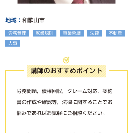
地域
和歌山市
労務管理
就業規則
事業承継
法律
不動産
人事
講師のおすすめポイント
労務問題，債権回収，クレーム対応，契約
書の作成や確認等，法律に関することでお
悩みであればお気軽にご相談ください。