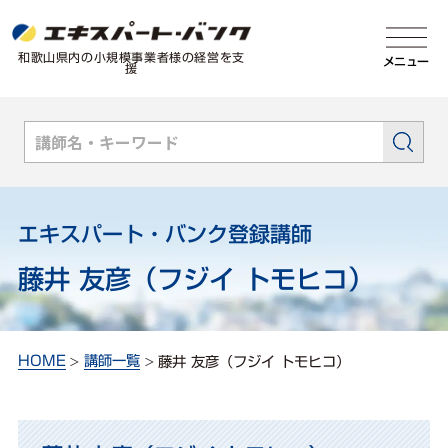
和歌⼭県内の⼩規模事業者様の経営を⽀
メニュー
援
エキスパート・バンク登録講師
藤井 友彦（フジイ トモヒコ）
HOME
講師一覧
藤井 友彦（フジイ トモヒコ）