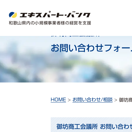
和歌⼭県内の⼩規模事業者様の経営を⽀援
御坊商工会議所
お問い合わせフォー
HOME
お問い合わせ/相談
御坊
御坊商工会議所 お問い合わ