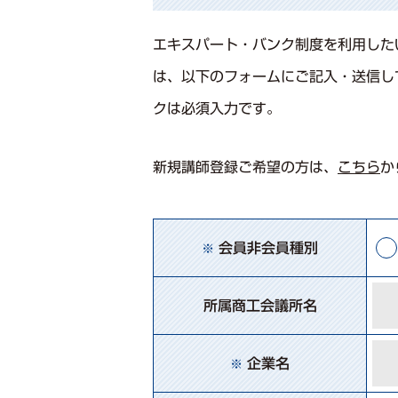
エキスパート・バンク制度を利⽤した
は、以下のフォームにご記⼊・送信し
クは必須入力です。
新規講師登録ご希望の⽅は、
こちら
か
会員非会員種別
※
所属商工会議所名
企業名
※